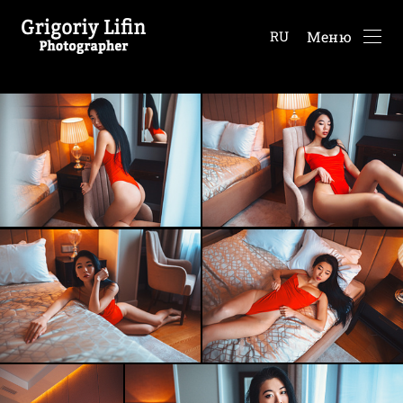
Меню
RU